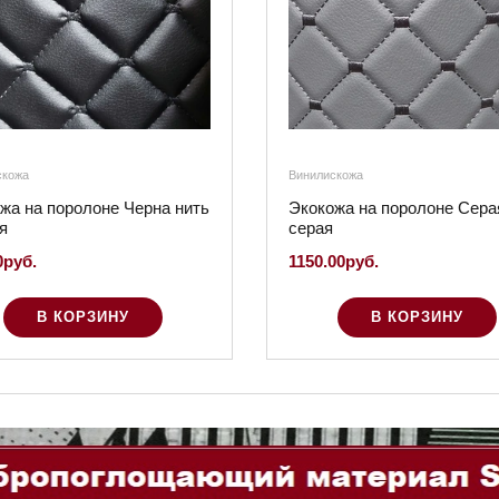
скожа
Винилискожа
жа на поролоне Черна нить
Экокожа на поролоне Сера
я
серая
0руб.
1150.00руб.
В КОРЗИНУ
В КОРЗИНУ