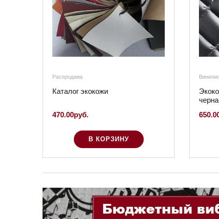
Распродажа
Винили
Каталог экокожи
Экоко
черна
470.00руб.
650.0
В КОРЗИНУ