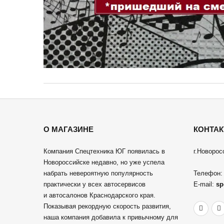
О МАГАЗИНЕ
КОНТА
Компания Спецтехника ЮГ появилась в
г.Новорос
Новороссийске недавно, но уже успела
набрать невероятную популярность
Телефон
практически у всех автосервисов
E-mail:
sp
и автосалонов Краснодарского края.
Показывая рекордную скорость развития,
наша компания добавила к привычному для