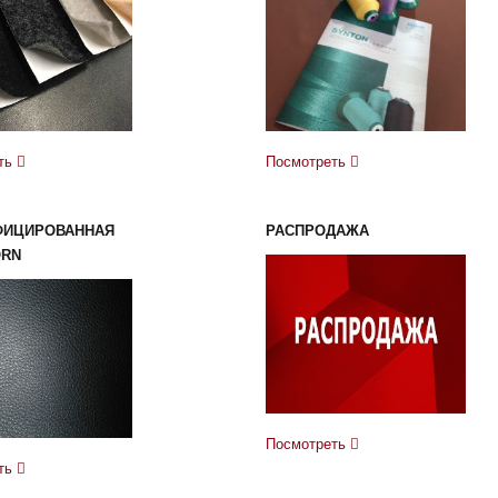
ть
Посмотреть
ФИЦИРОВАННАЯ
РАСПРОДАЖА
ORN
Посмотреть
ть