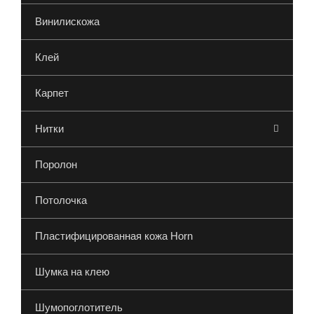
Винилискожа
Клей
Карпет
Нитки
Поролон
Потолочка
Пластифицированная кожа Horn
Шумка на клею
Шумопоглотитель