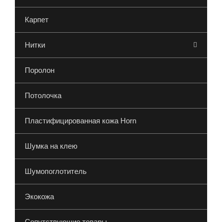
Карпет
Нитки
Поролон
Потолочка
Пластифицированная кожа Horn
Шумка на клею
Шумопоглотитель
Экокожа
Сопутствующие товары