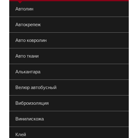
Автолин
Автокрепеж
Авто ковролин
Авто ткани
Алькантара
Велюр автобусный
Виброизоляция
Винилискожа
Клей