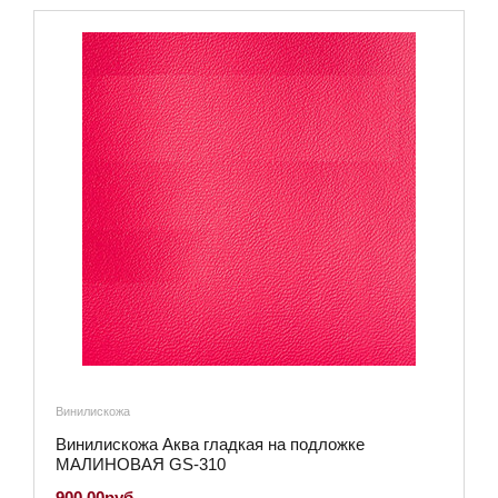
Винилискожа
Винилискожа Аква гладкая на подложке
МАЛИНОВАЯ GS-310
900.00руб.