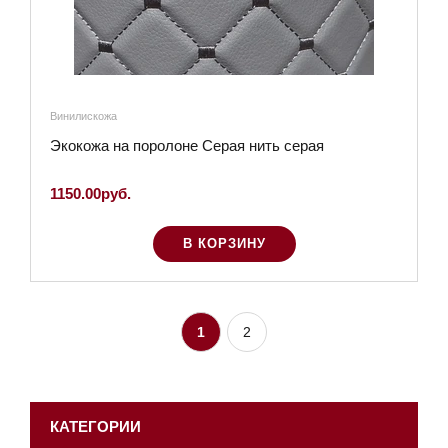
Винилискожа
Экокожа на поролоне Серая нить серая
1150.00руб.
В КОРЗИНУ
1
2
КАТЕГОРИИ