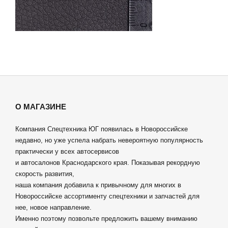
О МАГАЗИНЕ
Компания Спецтехника ЮГ появилась в Новороссийске
недавно, но уже успела набрать невероятную популярность
практически у всех автосервисов
и автосалонов Краснодарского края. Показывая рекордную
скорость развития,
наша компания добавила к привычному для многих в
Новороссийске ассортименту спецтехники и запчастей для
нее, новое направление.
Именно поэтому позвольте предложить вашему вниманию