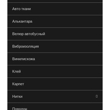
Авто ткани
Алькантара
Велюр автобусный
Виброизоляция
Винилискожа
Клей
Карпет
Нитки
Поролон