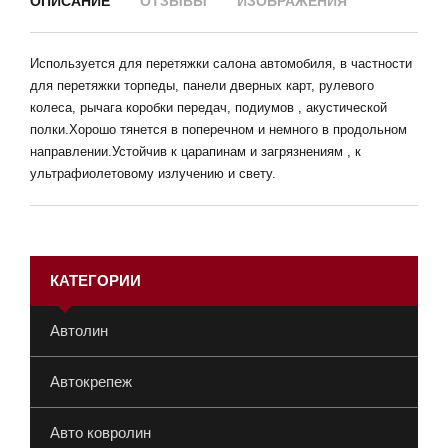
ОПИСАНИЕ
ОТЗЫВЫ
ИЗОБРАЖЕНИЯ
Используется для перетяжки салона автомобиля, в частности
для перетяжки торпеды, панели дверных карт, рулевого
колеса, рычага коробки передач, подиумов , акустической
полки.Хорошо тянется в поперечном и немного в продольном
направлении.Устойчив к царапинам и загрязнениям , к
ультрафиолетовому излучению и свету.
КАТЕГОРИИ
Автолин
Автокрепеж
Авто ковролин