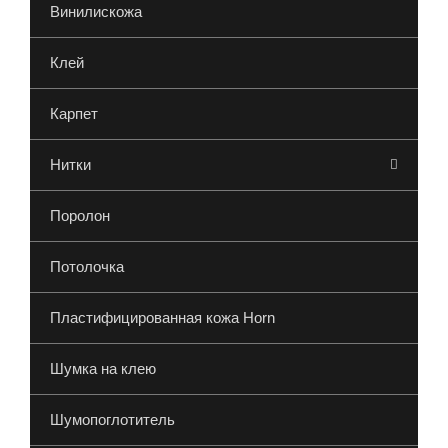
Винилискожа
Клей
Карпет
Нитки
Поролон
Потолочка
Пластифицированная кожа Horn
Шумка на клею
Шумопоглотитель