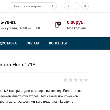
45-76-81
0.00руб.
0
 — суббота, 09:00 — 18:00
Моя корзина
ДОСТАВКА
ОПЛАТА
КОНТАКТЫ
кожа Horn 1718
льный материал для реставрации торпед. Является не
лением пластификаторов. Тем самым при конечном
достигается эффект мягкого пластика. На ощупь