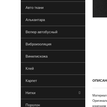
Авто ткани
Алькантара
Велюр автобусный
Виброизоляция
Винилискожа
Клей
Карпет
ОПИСАН
Нитки
Материал 
Оригинал
Поролон
конечном 