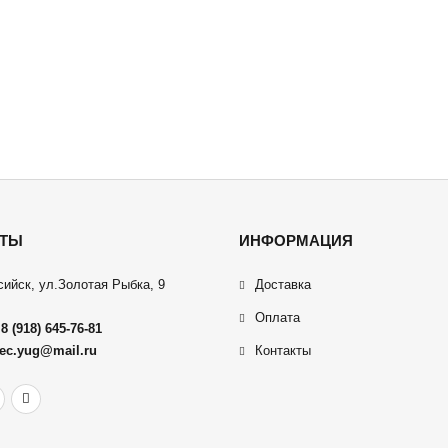
КТЫ
ИНФОРМАЦИЯ
сийск, ул.Золотая Рыбка, 9
Доставка
Оплата
:
8 (918) 645-76-81
ec.yug@mail.ru
Контакты