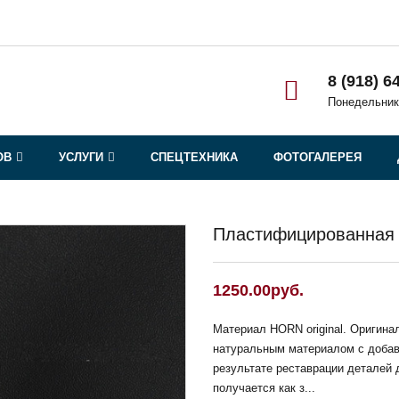
8 (918) 6
Понедельник
ОВ
УСЛУГИ
СПЕЦТЕХНИКА
ФОТОГАЛЕРЕЯ
Пластифицированная 
1250.00руб.
Материал HORN original. Оригина
натуральным материалом с добав
результате реставрации деталей 
получается как з...