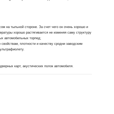
сом на тыльной стороне. За счет чего он очень хорошо и
ературы хорошо растягивается не изменяя саму структуру
ых автомобильных торпед;
о свойствам, плотности и качеству сродни заводским
 ультрафиолету.
дверных карт, акустических полок автомобиля.