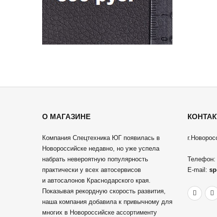
О МАГАЗИНЕ
КОНТА
Компания Спецтехника ЮГ появилась в
г.Новорос
Новороссийске недавно, но уже успела
набрать невероятную популярность
Телефон
практически у всех автосервисов
E-mail:
sp
и автосалонов Краснодарского края.
Показывая рекордную скорость развития,
наша компания добавила к привычному для
многих в Новороссийске ассортименту