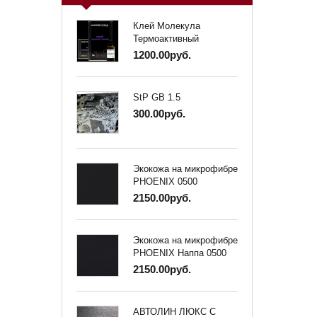
Клей Молекула
Термоактивный
1200.00руб.
StP GB 1.5
300.00руб.
Экокожа на микрофибре
PHOENIX 0500
2150.00руб.
Экокожа на микрофибре
PHOENIX Наппа 0500
2150.00руб.
АВТОЛИН ЛЮКС С