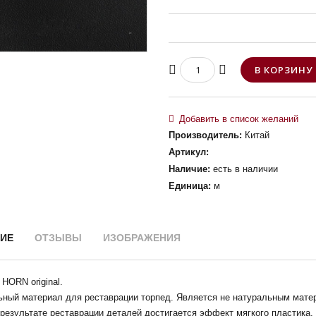
Производитель
:
Китай
Артикул
:
Наличие
:
есть в наличии
Единица
:
м
ИЕ
ОТЗЫВЫ
ИЗОБРАЖЕНИЯ
HORN original.
ьный материал для реставрации торпед. Является не натуральным мате
результате реставрации деталей достигается эффект мягкого пластика. 