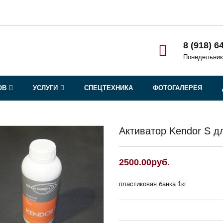
8 (918) 6
Понедельник
ОВ
УСЛУГИ
СПЕЦТЕХНИКА
ФОТОГАЛЕРЕЯ
Активатор Kendor S д
2500.00руб.
пластиковая банка 1кг