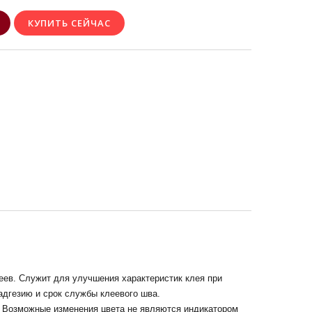
еев. Служит для улучшения характеристик клея при
адгезию и срок службы клеевого шва.
. Возможные изменения цвета не являются индикатором