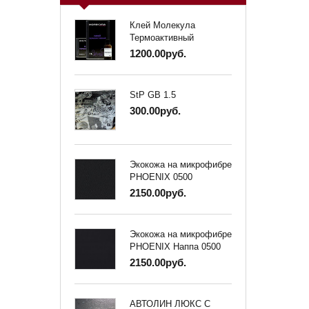
Клей Молекула
Термоактивный
1200.00руб.
StP GB 1.5
300.00руб.
Экокожа на микрофибре
PHOENIX 0500
2150.00руб.
Экокожа на микрофибре
PHOENIX Наппа 0500
2150.00руб.
АВТОЛИН ЛЮКС С