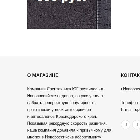
О МАГАЗИНЕ
КОНТА
Компания Спецтехника ЮГ появилась в
г.Новорос
Новороссийске недавно, но уже успела
набрать невероятную популярность
Телефон
практически у всех автосервисов
E-mail:
sp
и автосалонов Краснодарского края.
Показывая рекордную скорость развития,
наша компания добавила к привычному для
многих в Новороссийске ассортименту