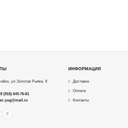
КТЫ
ИНФОРМАЦИЯ
сийск, ул.Золотая Рыбка, 9
Доставка
Оплата
:
8 (918) 645-76-81
ec.yug@mail.ru
Контакты