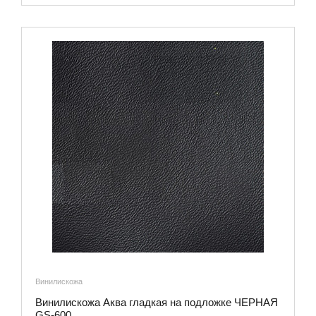
Винилискожа
Винилискожа Аква гладкая на подложке ЧЕРНАЯ
GS-600