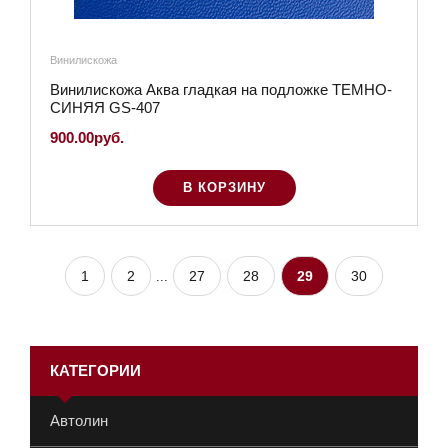
Винилискожа
Винилискожа Аква гладкая на подложке ТЕМНО-
СИНЯЯ GS-407
900.00руб.
В КОРЗИНУ
1
2
27
28
29
30
...
КАТЕГОРИИ
Автолин