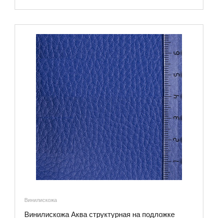
Винилискожа
Винилискожа Аква структурная на подложке