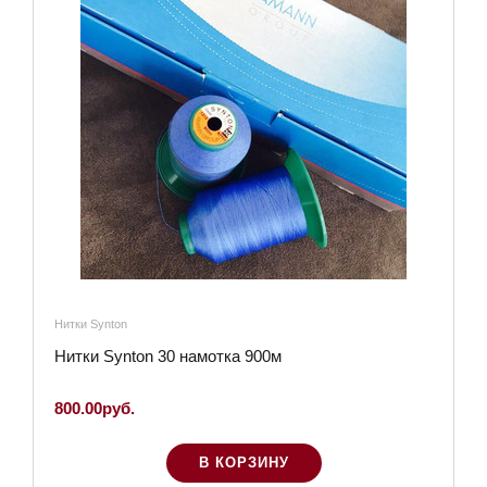
Нитки Synton
Нитки Synton 30 намотка 900м
800.00руб.
В КОРЗИНУ