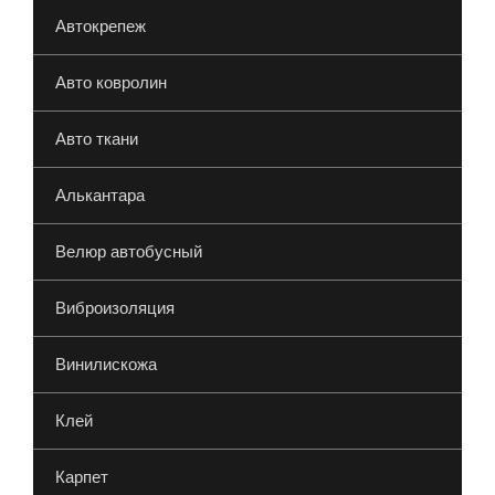
Автокрепеж
Авто ковролин
Авто ткани
Алькантара
Велюр автобусный
Виброизоляция
Винилискожа
Клей
Карпет